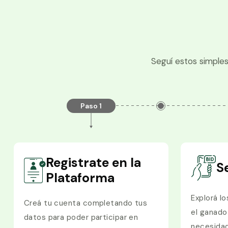
Seguí estos simples
Paso 1
Registrate en la
S
Plataforma
Explorá lo
Creá tu cuenta completando tus
el ganado
datos para poder participar en
necesida