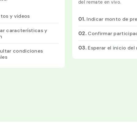
del remate en vivo.
otos y videos
01.
Indicar monto de pr
ar características y
02.
Confirmar participa
n
03.
Esperar el inicio del
ultar condiciones
les