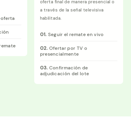
oferta final de manera presencial o
a través de la señal televisiva
eoferta
habilitada.
ción
01.
Seguir el remate en vivo
 remate
02.
Ofertar por TV o
presencialmente
03.
Confirmación de
adjudicación del lote