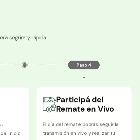
era segura y rápida.
Paso 4
Participá del
Remate en Vivo
ás
El día del remate podrás seguir la
del inicio
transmisión en vivo y realizar tu