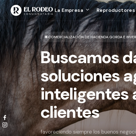
La Empresa
Reproductores
COMERCIALIZACIÓN DE HACIENDA GORDA E INVE
Buscamos da
soluciones ag
inteligentes 
clientes
favoreciendo siempre los buenos negoc