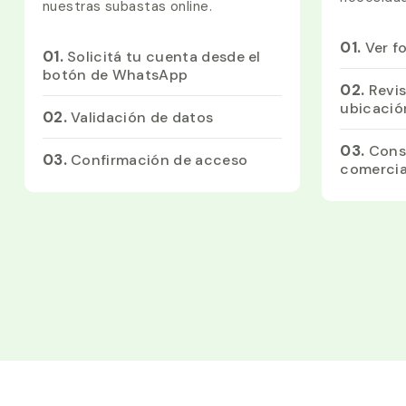
nuestras subastas online.
01.
Ver f
01.
Solicitá tu cuenta desde el
botón de WhatsApp
02.
Revis
ubicació
02.
Validación de datos
03.
Cons
03.
Confirmación de acceso
comercia